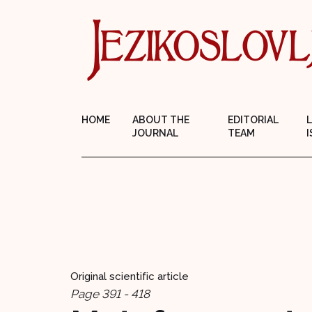
HOME
ABOUT THE
EDITORIAL
JOURNAL
TEAM
I
Original scientific article
Page 391 - 418