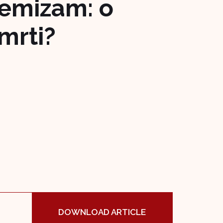
femizam: o
mrti?
DOWNLOAD ARTICLE