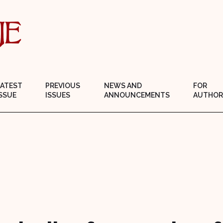
LATEST
PREVIOUS
NEWS AND
FOR
SSUE
ISSUES
ANNOUNCEMENTS
AUTHOR