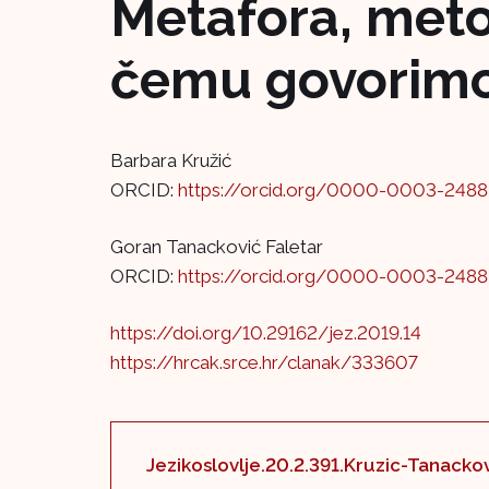
Metafora, meto
čemu govorimo
Barbara Kružić
ORCID:
https://orcid.org/0000-0003-248
Goran Tanacković Faletar
ORCID:
https://orcid.org/0000-0003-248
https://doi.org/10.29162/jez.2019.14
https://hrcak.srce.hr/clanak/333607
Jezikoslovlje.20.2.391.Kruzic-Tanacko