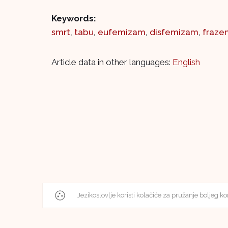
Keywords:
smrt
,
tabu
,
eufemizam
,
disfemizam
,
fraze
Article data in other languages:
English
Jezikoslovlje koristi kolačiće za pružanje boljeg ko