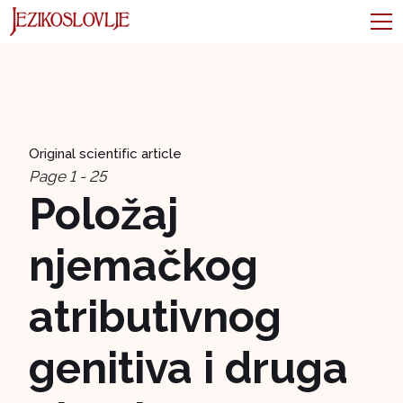
Original scientific article
Page 1 - 25
Položaj
njemačkog
atributivnog
genitiva i druga