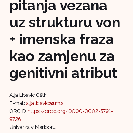
pitanja vezana
uz strukturu von
+ imenska fraza
kao zamjenu za
genitivni atribut
Alja Lipavic Oštir
E-mail:
alja.lipavic@um.si
ORCID:
https://orcid.org/0000-0002-5791-
9726
Univerza v Mariboru