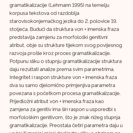
gramatikalizacije (Lehmann 1995) na temelju
korpusa tekstova od razdoblja
starovisokonjemačkog jezika do 2. polovice 19.
stoljeća. Budući da struktura von + imenska fraza
predstavlja zamjenu za morfološki genitivni
atribut, obje su strukture tijekom svog povijesnog
razvoja prošle kroz proces gramatikalizacije.
Potpunu sliku o stupnju gramatikalizacije struktura
daju rezultati analize prema svim parametrima.
Integritet i raspon strukture von + imenska fraza
dva su samo djelomično primjenjiva parametra
povezana s početkom procesa gramatikalizacije.
Prijedložni atribut von + imenska fraza kao
zamjena za genitiv ima širi raspon u usporedbi s
morfološkim genitivom, što je znak nižeg stupnja
gramatikalizacije. Preostala četiri parametra daju u