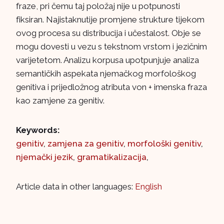
fraze, pri čemu taj položaj nije u potpunosti
fiksiran. Najistaknutije promjene strukture tijekom
ovog procesa su distribucija i učestalost. Obje se
mogu dovesti u vezu s tekstnom vrstom i jezičnim
varijetetom. Analizu korpusa upotpunjuje analiza
semantičkih aspekata njemačkog morfološkog
genitiva i prijedložnog atributa von + imenska fraza
kao zamjene za genitiv.
Keywords:
genitiv
,
zamjena za genitiv
,
morfološki genitiv
,
njemački jezik
,
gramatikalizacija
,
Article data in other languages:
English