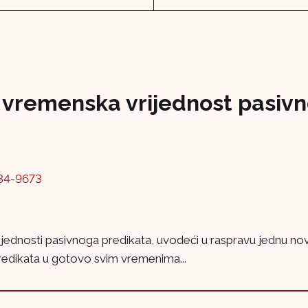
 i vremenska vrijednost pasiv
34-9673
ijednosti pasivnoga predikata, uvodeći u raspravu jednu nov
edikata u gotovo svim vremenima...