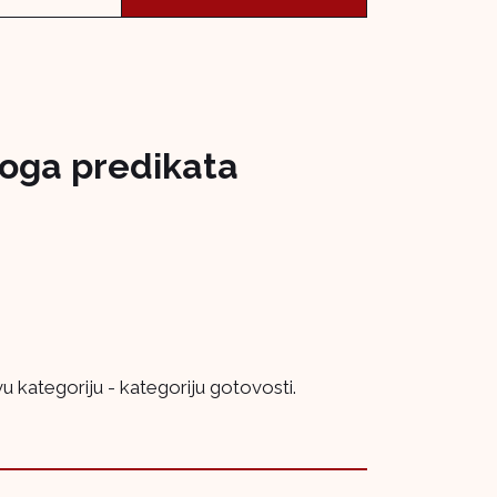
noga predikata
u kategoriju - kategoriju gotovosti.