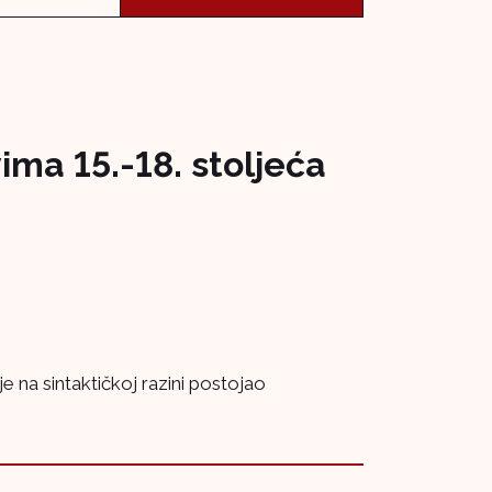
ma 15.-18. stoljeća
je na sintaktičkoj razini postojao