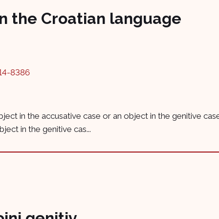
in the Croatian language
14-8386
 object in the accusative case or an object in the genitive ca
ect in the genitive cas...
jni genitiv