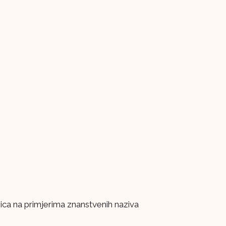
enica na primjerima znanstvenih naziva