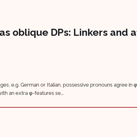
s oblique DPs: Linkers and a
ages, e.g. German or Italian, possessive pronouns agree in 
th an extra φ-features se...