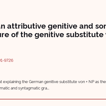
n attributive genitive and s
ure of the genitive substitute
91-9726
at explaining the German genitive substitute von + NP as the
matic and syntagmatic gra...