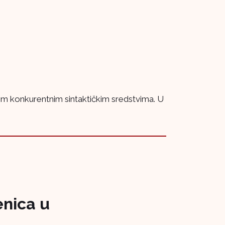
gim konkurentnim sintaktičkim sredstvima. U
enica u