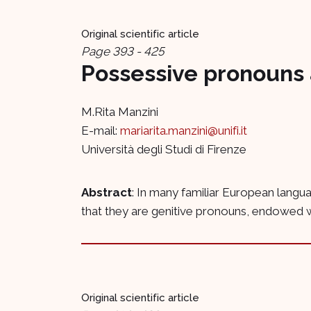
Original scientific article
Page 393 - 425
Possessive pronouns a
M.Rita Manzini
E-mail:
mariarita.manzini@unifi.it
Università degli Studi di Firenze
Abstract
: In many familiar European langu
that they are genitive pronouns, endowed wi
Original scientific article