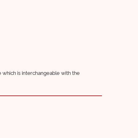
se which is interchangeable with the