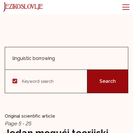
Keyword search
Original scientific article
Page 5 - 25
Jedan mogući teorijski