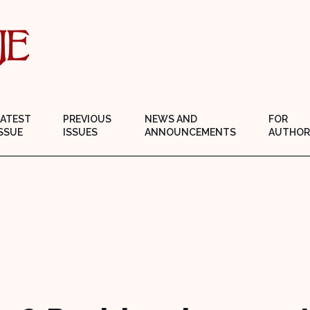
LATEST
PREVIOUS
NEWS AND
FOR
SSUE
ISSUES
ANNOUNCEMENTS
AUTHOR