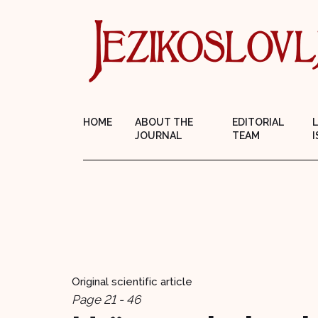
HOME
ABOUT THE
EDITORIAL
JOURNAL
TEAM
I
Original scientific article
Page 21 - 46