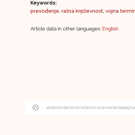
Keywords:
prevođenje
,
ratna književnost
,
vojna termi
Article data in other languages:
English
Jezikoslovlje koristi kolačiće za pružanje boljeg ko