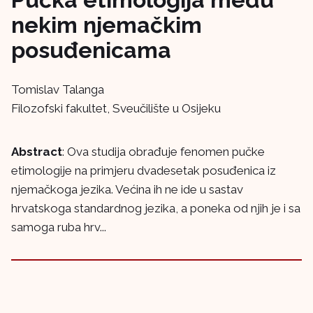
nekim njemačkim
posuđenicama
Tomislav Talanga
Filozofski fakultet, Sveučilište u Osijeku
Abstract
: Ova studija obrađuje fenomen pučke
etimologije na primjeru dvadesetak posuđenica iz
njemačkoga jezika. Većina ih ne ide u sastav
hrvatskoga standardnog jezika, a poneka od njih je i sa
samoga ruba hrv...