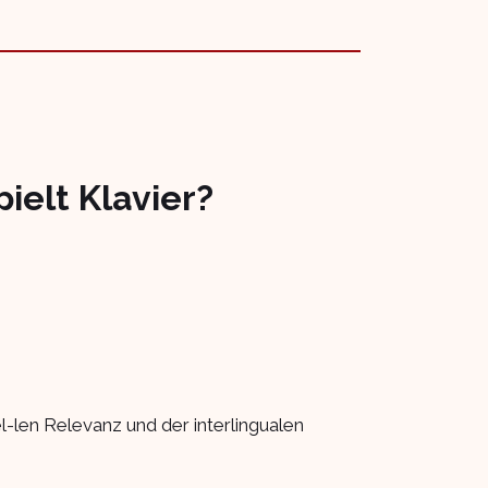
ielt Klavier?
el-len Relevanz und der interlingualen