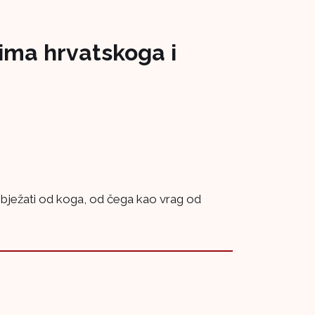
ima hrvatskoga i
: bježati od koga, od čega kao vrag od