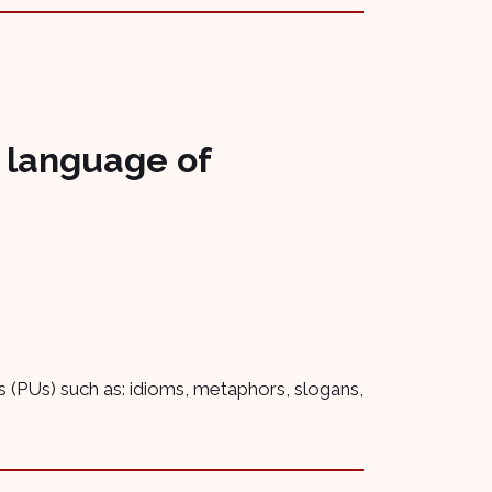
e language of
s (PUs) such as: idioms, metaphors, slogans,