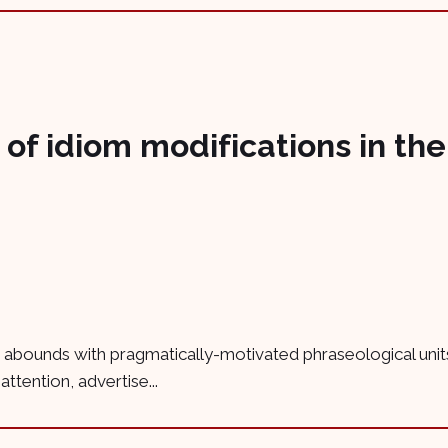
of idiom modifications in th
ng abounds with pragmatically-motivated phraseological unit
ttention, advertise...