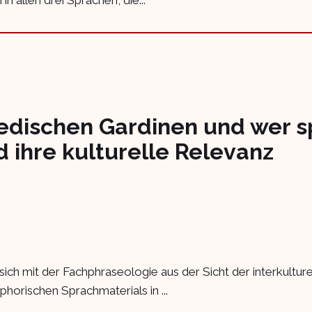
edischen Gardinen und wer sp
 ihre kulturelle Relevanz
sich mit der Fachphraseologie aus der Sicht der interkultur
orischen Sprachmaterials in ...