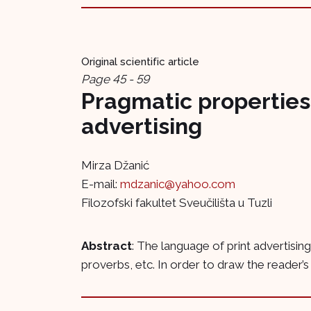
Original scientific article
Page 45 - 59
Pragmatic properties 
advertising
Mirza Džanić
E-mail:
mdzanic@yahoo.com
Filozofski fakultet Sveučilišta u Tuzli
Abstract
: The language of print advertisi
proverbs, etc. In order to draw the reader’s a