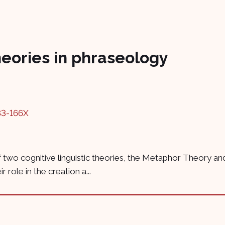
theories in phraseology
83-166X
f two cognitive linguistic theories, the Metaphor Theory an
 role in the creation a...