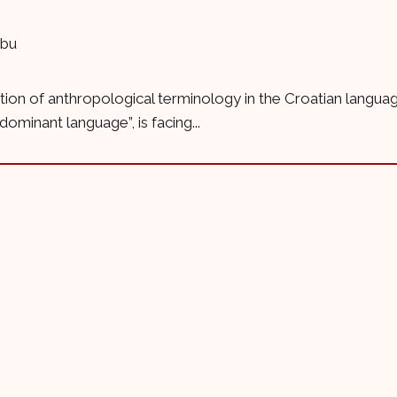
ebu
tion of anthropological terminology in the Croatian langua
dominant language”, is facing...