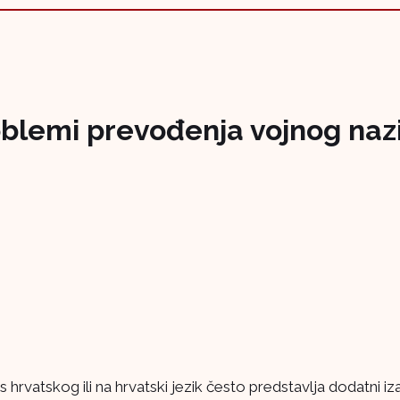
blemi prevođenja vojnog nazi
 hrvatskog ili na hrvatski jezik često predstavlja dodatni iz