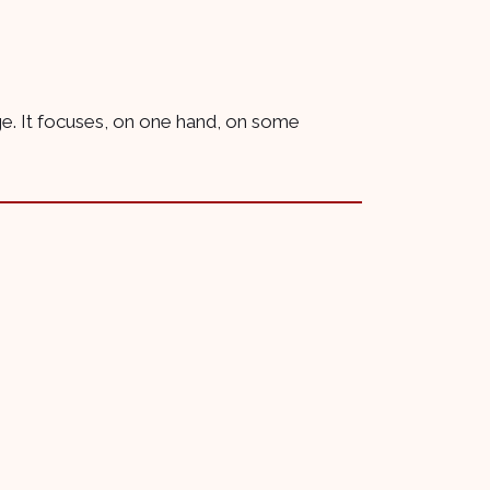
ge. It focuses, on one hand, on some