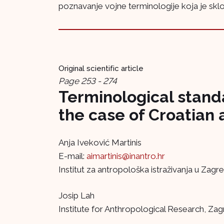
poznavanje vojne terminologije koja je sklo
Original scientific article
Page 253 - 274
Terminological standa
the case of Croatian
Anja Iveković Martinis
E-mail:
aimartinis@inantro.hr
Institut za antropološka istraživanja u Zagr
Josip Lah
Institute for Anthropological Research, Za