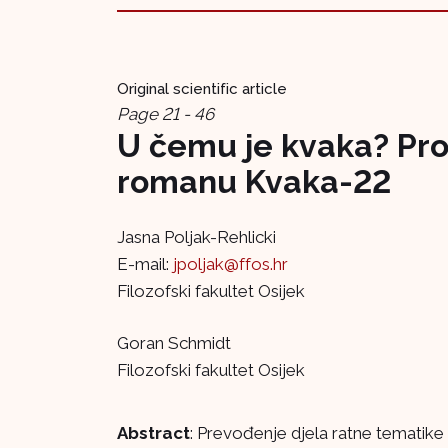
Original scientific article
Page 21 - 46
U čemu je kvaka? Pro
romanu Kvaka-22
Jasna Poljak-Rehlicki
E-mail:
jpoljak@ffos.hr
Filozofski fakultet Osijek
Goran Schmidt
Filozofski fakultet Osijek
Abstract
: Prevođenje djela ratne tematike s