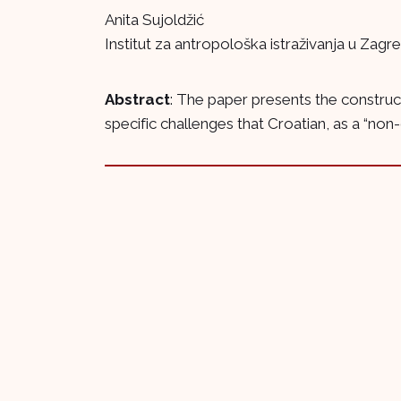
Anita Sujoldžić
Institut za antropološka istraživanja u Zagr
Abstract
: The paper presents the construc
specific challenges that Croatian, as a “non-