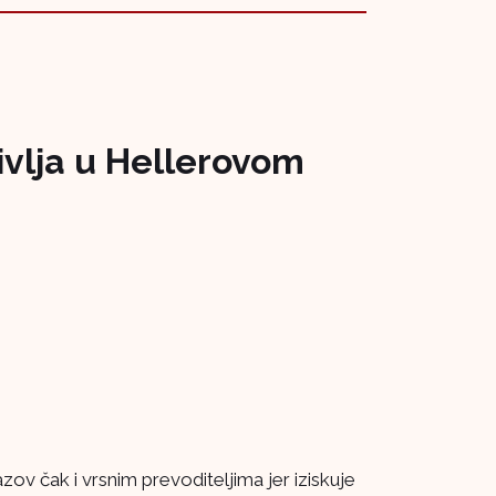
vlja u Hellerovom
azov čak i vrsnim prevoditeljima jer iziskuje