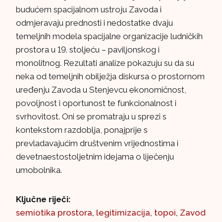
budućem spacijalnom ustroju Zavoda i
odmjeravaju prednosti i nedostatke dvaju
temeljnih modela spacijalne organizacije ludničkih
prostora u 19. stoljeću – paviljonskog i
monolitnog. Rezultati analize pokazuju su da su
neka od temeljnih obilježja diskursa o prostornom
uređenju Zavoda u Stenjevcu ekonomičnost,
povoljnost i oportunost te funkcionalnost i
svrhovitost. Oni se promatraju u sprezi s
kontekstom razdoblja, ponajprije s
prevladavajućim društvenim vrijednostima i
devetnaestostoljetnim idejama o liječenju
umobolnika.
Ključne riječi:
semiotika prostora
,
legitimizacija
,
topoi
,
Zavod