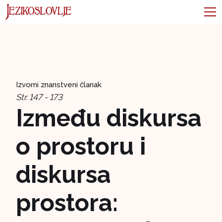
Izvorni znanstveni članak
Str. 147 - 173
Između diskursa
o prostoru i
diskursa
prostora: