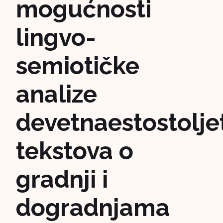
mogućnosti
lingvo-
semiotičke
analize
devetnaestostolje
tekstova o
gradnji i
dogradnjama