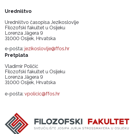
Uredništvo
Uredništvo časopisa Jezikoslovlje
Filozofski fakultet u Osijeku
Lorenza Jägera 9
31000 Osijek, Hrvatska
e-pošta:
jezikoslovlje@ffos.hr
Pretplata
Vladimir Poličić
Filozofski fakultet u Osijeku
Lorenza Jägera 9
31000 Osijek, Hrvatska
e-pošta:
vpolicic@ffos.hr