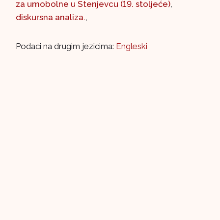
za umobolne u Stenjevcu (19. stoljeće)
,
diskursna analiza.
,
Podaci na drugim jezicima:
Engleski