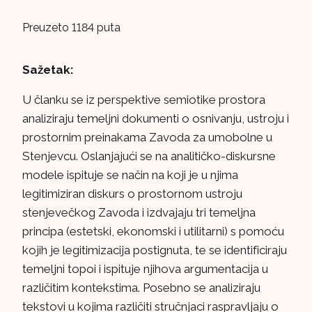
Preuzeto 1184 puta
Sažetak:
U članku se iz perspektive semiotike prostora
analiziraju temeljni dokumenti o osnivanju, ustroju i
prostornim preinakama Zavoda za umobolne u
Stenjevcu. Oslanjajući se na analitičko-diskursne
modele ispituje se način na koji je u njima
legitimiziran diskurs o prostornom ustroju
stenjevečkog Zavoda i izdvajaju tri temeljna
principa (estetski, ekonomski i utilitarni) s pomoću
kojih je legitimizacija postignuta, te se identificiraju
temeljni topoi i ispituje njihova argumentacija u
različitim kontekstima. Posebno se analiziraju
tekstovi u kojima različiti stručnjaci raspravljaju o