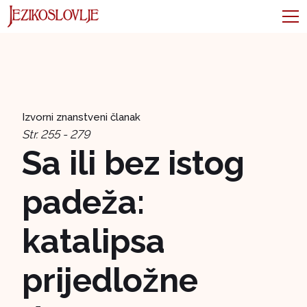
Izvorni znanstveni članak
Str. 255 - 279
Sa ili bez istog
padeža:
katalipsa
prijedložne