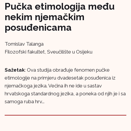
Pučka etimologija među
nekim njemačkim
posuđenicama
Tomislav Talanga
Filozofski fakultet, Sveučilište u Osijeku
Sažetak
: Ova studija obrađuje fenomen pučke
etimologije na primjeru dvadesetak posuđenica iz
njemačkoga jezika. Većina ih ne ide u sastav
hrvatskoga standardnog jezika, a poneka od njih je i sa
samoga ruba hrv...