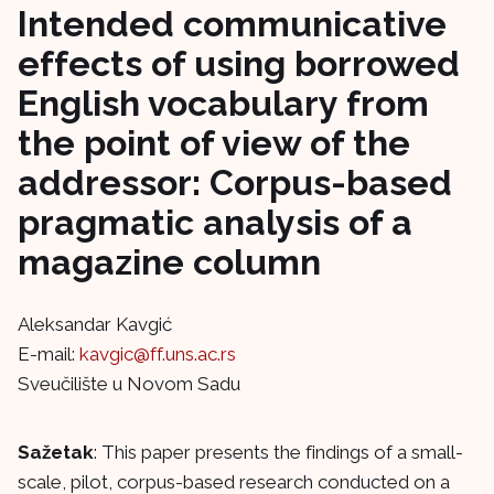
Intended communicative
effects of using borrowed
English vocabulary from
the point of view of the
addressor: Corpus-based
pragmatic analysis of a
magazine column
Aleksandar Kavgić
E-mail:
kavgic@ff.uns.ac.rs
Sveučilište u Novom Sadu
Sažetak
: This paper presents the findings of a small-
scale, pilot, corpus-based research conducted on a