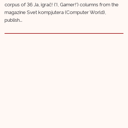
corpus of 36 Ja, igrač! (‘I, Gamer!’) columns from the
magazine Svet kompjutera (Computer World),
publish...