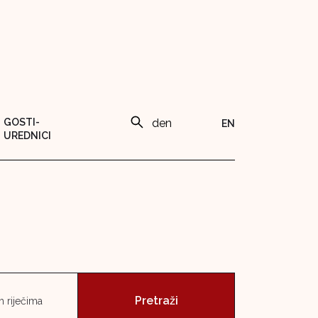
GOSTI-
EN
UREDNICI
 riječima