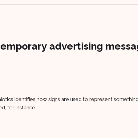
temporary advertising messa
miotics identifies how signs are used to represent something.
, for instance....