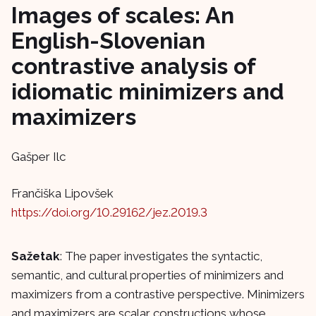
Images of scales: An
English-Slovenian
contrastive analysis of
idiomatic minimizers and
maximizers
Gašper Ilc
Frančiška Lipovšek
https://doi.org/10.29162/jez.2019.3
Sažetak
: The paper investigates the syntactic,
semantic, and cultural properties of minimizers and
maximizers from a contrastive perspective. Minimizers
and maximizers are scalar constructions whose