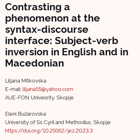
Contrasting a
phenomenon at the
syntax-discourse
interface: Subject-verb
inversion in English and in
Macedonian
Liljana Mitkovska
E-mail:
liljana55@yahoo.com
AUE-FON Univesrity, Skopje
Eleni Bužarovska
University of Ss Cyril and Methodius, Skopje
https://doi.org/10.29162/jez.2023.3