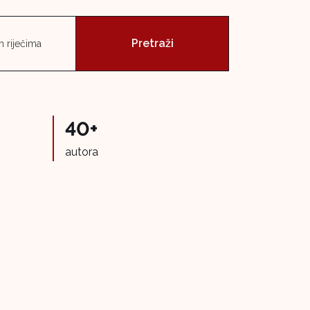
 riječima
40+
autora