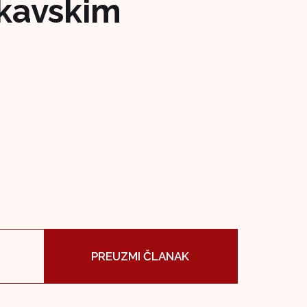
okavskim
PREUZMI ČLANAK