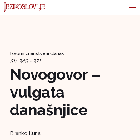
Izvorni znanstveni članak
Str. 349 - 371
Novogovor –
vulgata
današnjice
Branko Kuna