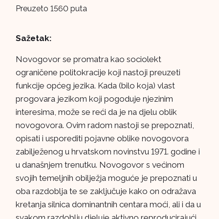
Preuzeto 1560 puta
Sažetak:
Novogovor se promatra kao sociolekt
ograničene politokracije koji nastoji preuzeti
funkcije općeg jezika. Kada (bilo koja) vlast
progovara jezikom koji pogoduje njezinim
interesima, može se reći da je na djelu oblik
novogovora. Ovim radom nastoji se prepoznati,
opisati i usporediti pojavne oblike novogovora
zabilježenog u hrvatskom novinstvu 1971. godine i
u današnjem trenutku. Novogovor s većinom
svojih temeljnih obilježja moguće je prepoznati u
oba razdoblja te se zaključuje kako on odražava
kretanja silnica dominantnih centara moći, ali i da u
svakom razdoblju djeluje aktivno reproducirajući