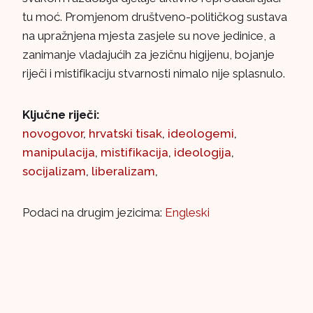
tu moć. Promjenom društveno-političkog sustava
na upražnjena mjesta zasjele su nove jedinice, a
zanimanje vladajućih za jezičnu higijenu, bojanje
riječi i mistifikaciju stvarnosti nimalo nije splasnulo.
Ključne riječi:
novogovor
,
hrvatski tisak
,
ideologemi
,
manipulacija
,
mistifikacija
,
ideologija
,
socijalizam
,
liberalizam
,
Podaci na drugim jezicima:
Engleski