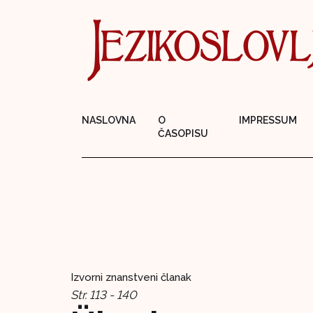
NASLOVNA
O
IMPRESSUM
ČASOPISU
Izvorni znanstveni članak
Str. 113 - 140