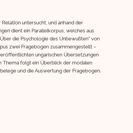
Relation untersucht, und anhand der
ngen dient ein Parallelkorpus, welches aus
, “Über die Psychologie des Unbewußten” von
korpus zwei Fragebogen zusammengestellt –
veröffentlichten ungarischen Übersetzungen
um Thema folgt ein Überblick der modalen
usbelege und die Auswertung der Fragebogen.