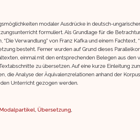
smöglichkeiten modaler Ausdrücke in deutsch-ungarischer 
ungsunterricht formuliert. Als Grundlage für die Betrachtu
en, “Die Verwandlung” von Franz Kafka und einem Fachtext
setzung besteht. Ferner wurden auf Grund dieses Parallel
altexten, einmal mit den entsprechenden Belegen aus den 
Textabschnitte zu übersetzen. Auf eine kurze Einleitung z
n, die Analyse der Äquivalenzrelationen anhand der Korp
 den Unterricht gezogen werden.
Modalpartikel
,
Übersetzung
,