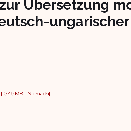
zur Übersetzung m
eutsch-ungarischer
f
[ 0.49 MB - Njemački]