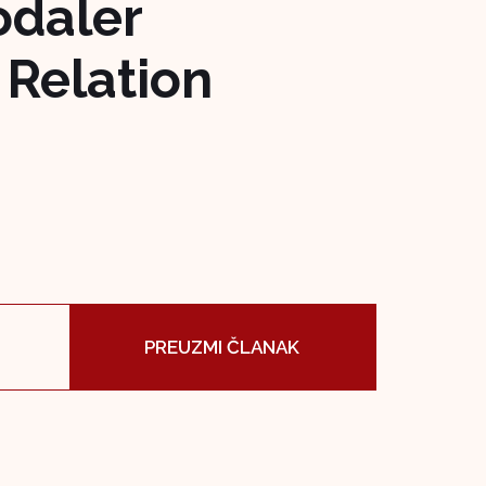
odaler
 Relation
PREUZMI ČLANAK