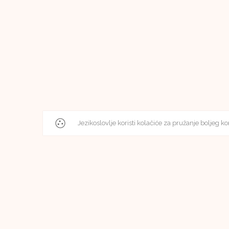
Jezikoslovlje koristi kolačiće za pružanje boljeg ko