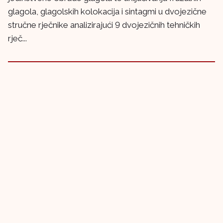
glagola, glagolskih kolokacija i sintagmi u dvojezične
stručne rječnike analizirajući 9 dvojezičnih tehničkih
rječ...