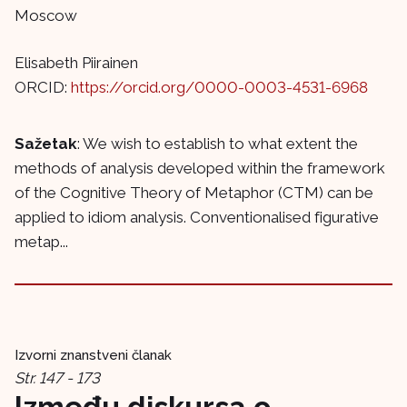
Moscow
Elisabeth Piirainen
ORCID:
https://orcid.org/0000-0003-4531-6968
Sažetak
: We wish to establish to what extent the
methods of analysis developed within the framework
of the Cognitive Theory of Metaphor (CTM) can be
applied to idiom analysis. Conventionalised figurative
metap...
Izvorni znanstveni članak
Str. 147 - 173
Između diskursa o