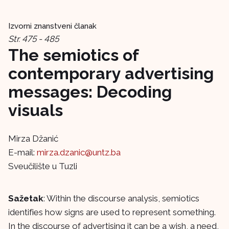
Izvorni znanstveni članak
Str. 475 - 485
The semiotics of
contemporary advertising
messages: Decoding
visuals
Mirza Džanić
E-mail:
mirza.dzanic@untz.ba
Sveučilište u Tuzli
Sažetak
: Within the discourse analysis, semiotics
identifies how signs are used to represent something.
In the discourse of advertising it can be a wish, a need,