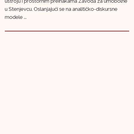
ustroju i prostornim preinakama Zavoda za umobolne
u Stenjevcu. Oslanjajući se na analitičko-diskursne
modele ...