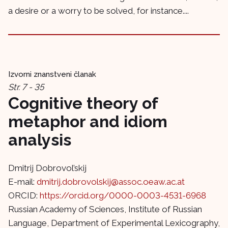
a desire or a worry to be solved, for instance....
Izvorni znanstveni članak
Str. 7 - 35
Cognitive theory of
metaphor and idiom
analysis
Dmitrij Dobrovol’skij
E-mail:
dmitrij.dobrovolskij@assoc.oeaw.ac.at
ORCID:
https://orcid.org/0000-0003-4531-6968
Russian Academy of Sciences, Institute of Russian
Language, Department of Experimental Lexicography,