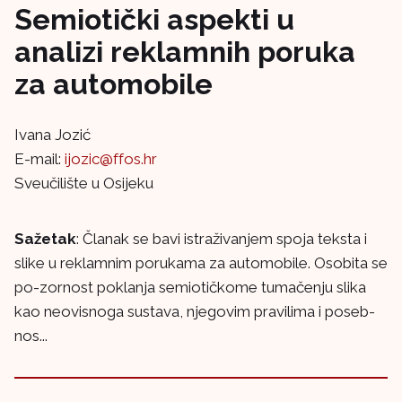
Semiotički aspekti u
analizi reklamnih poruka
za automobile
Ivana Jozić
E-mail:
ijozic@ffos.hr
Sveučilište u Osijeku
Sažetak
: Članak se bavi istraživanjem spoja teksta i
slike u reklamnim porukama za automobile. Osobita se
po-zornost poklanja semiotičkome tumačenju slika
kao neovisnoga sustava, njegovim pravilima i poseb-
nos...