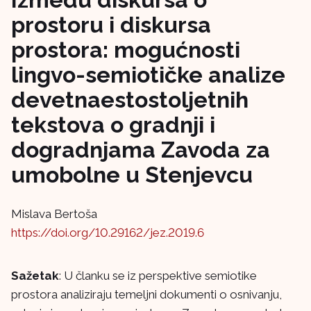
prostoru i diskursa
prostora: mogućnosti
lingvo-semiotičke analize
devetnaestostoljetnih
tekstova o gradnji i
dogradnjama Zavoda za
umobolne u Stenjevcu
Mislava Bertoša
https://doi.org/10.29162/jez.2019.6
Sažetak
: U članku se iz perspektive semiotike
prostora analiziraju temeljni dokumenti o osnivanju,