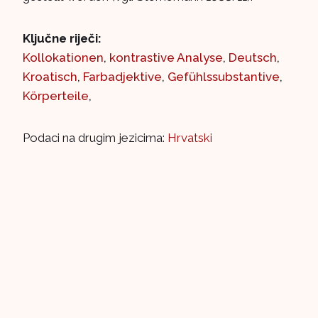
Ključne riječi:
Kollokationen
,
kontrastive Analyse
,
Deutsch
,
Kroatisch
,
Farbadjektive
,
Gefühlssubstantive
,
Körperteile
,
Podaci na drugim jezicima:
Hrvatski