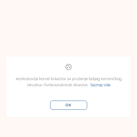
Jezikoslovlje koristi kolačiće za pružanje boljeg korisničkog
iskustva i funkcionalnosti stranice.
Saznaj više
OK