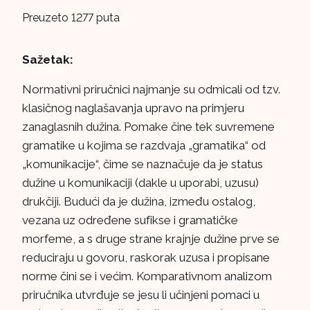
Preuzeto 1277 puta
Sažetak:
Normativni priručnici najmanje su odmicali od tzv.
klasičnog naglašavanja upravo na primjeru
zanaglasnih dužina. Pomake čine tek suvremene
gramatike u kojima se razdvaja „gramatika“ od
„komunikacije“, čime se naznačuje da je status
dužine u komunikaciji (dakle u uporabi, uzusu)
drukčiji. Budući da je dužina, između ostalog,
vezana uz određene sufikse i gramatičke
morfeme, a s druge strane krajnje dužine prve se
reduciraju u govoru, raskorak uzusa i propisane
norme čini se i većim. Komparativnom analizom
priručnika utvrđuje se jesu li učinjeni pomaci u