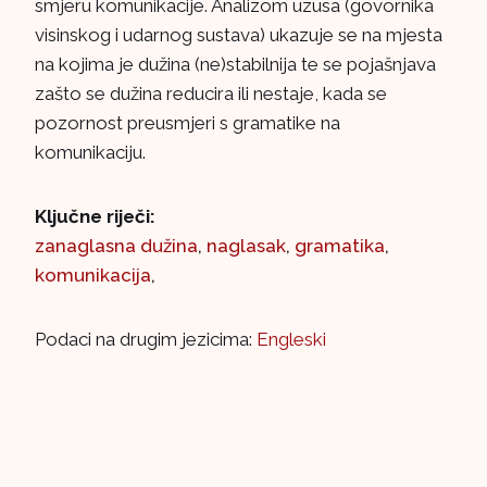
smjeru komunikacije. Analizom uzusa (govornika
visinskog i udarnog sustava) ukazuje se na mjesta
na kojima je dužina (ne)stabilnija te se pojašnjava
zašto se dužina reducira ili nestaje, kada se
pozornost preusmjeri s gramatike na
komunikaciju.
Ključne riječi:
zanaglasna dužina
,
naglasak
,
gramatika
,
komunikacija
,
Podaci na drugim jezicima:
Engleski