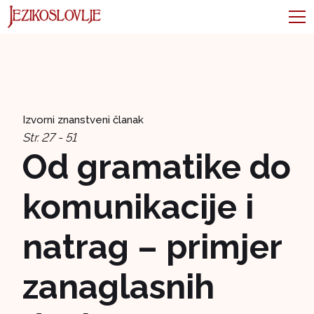
Izvorni znanstveni članak
Str. 27 - 51
Od gramatike do
komunikacije i
natrag – primjer
zanaglasnih