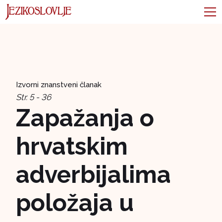
Izvorni znanstveni članak
Str. 5 - 36
Zapažanja o
hrvatskim
adverbijalima
položaja u