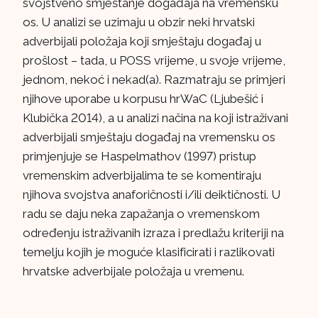
svojstveno smještanje događaja na vremensku
os. U analizi se uzimaju u obzir neki hrvatski
adverbijali položaja koji smještaju događaj u
prošlost – tada, u POSS vrijeme, u svoje vrijeme,
jednom, nekoć i nekad(a). Razmatraju se primjeri
njihove uporabe u korpusu hrWaC (Ljubešić i
Klubička 2014), a u analizi načina na koji istraživani
adverbijali smještaju događaj na vremensku os
primjenjuje se Haspelmathov (1997) pristup
vremenskim adverbijalima te se komentiraju
njihova svojstva anaforičnosti i/ili deiktičnosti. U
radu se daju neka zapažanja o vremenskom
određenju istraživanih izraza i predlažu kriteriji na
temelju kojih je moguće klasificirati i razlikovati
hrvatske adverbijale položaja u vremenu.