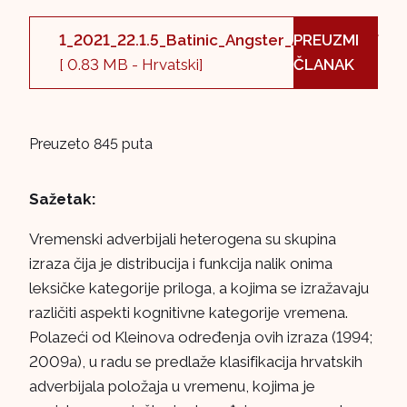
1_2021_22.1.5_Batinic_Angster_Angster.pdf
PREUZMI
[ 0.83 MB - Hrvatski]
ČLANAK
Preuzeto 845 puta
Sažetak:
Vremenski adverbijali heterogena su skupina
izraza čija je distribucija i funkcija nalik onima
leksičke kategorije priloga, a kojima se izražavaju
različiti aspekti kognitivne kategorije vremena.
Polazeći od Kleinova određenja ovih izraza (1994;
2009a), u radu se predlaže klasifikacija hrvatskih
adverbijala položaja u vremenu, kojima je