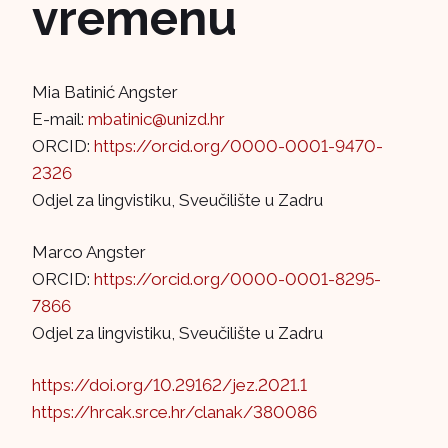
vremenu
Mia Batinić Angster
E-mail:
mbatinic@unizd.hr
ORCID:
https://orcid.org/0000-0001-9470-
2326
Odjel za lingvistiku, Sveučilište u Zadru
Marco Angster
ORCID:
https://orcid.org/0000-0001-8295-
7866
Odjel za lingvistiku, Sveučilište u Zadru
https://doi.org/10.29162/jez.2021.1
https://hrcak.srce.hr/clanak/380086