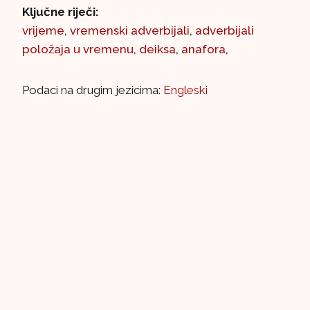
Ključne riječi:
vrijeme
,
vremenski adverbijali
,
adverbijali
položaja u vremenu
,
deiksa
,
anafora
,
Podaci na drugim jezicima:
Engleski