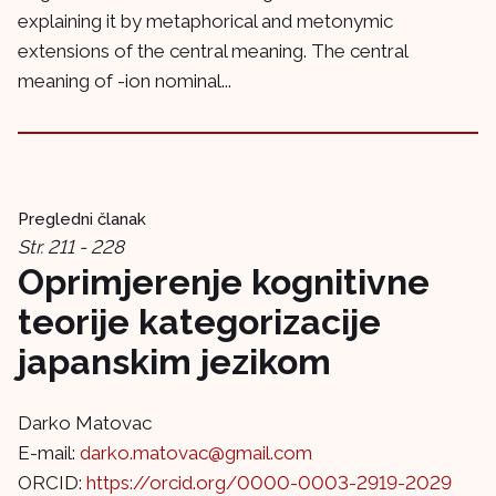
explaining it by metaphorical and metonymic
extensions of the central meaning. The central
meaning of -ion nominal...
Pregledni članak
Str. 211 - 228
Oprimjerenje kognitivne
teorije kategorizacije
japanskim jezikom
Darko Matovac
E-mail:
darko.matovac@gmail.com
ORCID:
https://orcid.org/0000-0003-2919-2029