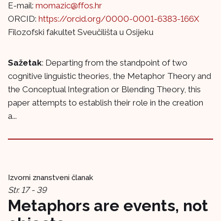
E-mail:
momazic@ffos.hr
ORCID:
https://orcid.org/0000-0001-6383-166X
Filozofski fakultet Sveučilišta u Osijeku
Sažetak
: Departing from the standpoint of two
cognitive linguistic theories, the Metaphor Theory and
the Conceptual Integration or Blending Theory, this
paper attempts to establish their role in the creation
a...
Izvorni znanstveni članak
Str. 17 - 39
Metaphors are events, not