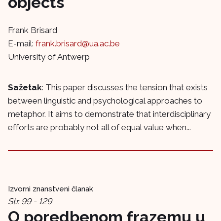
objects
Frank Brisard
E-mail:
frank.brisard@ua.ac.be
University of Antwerp
Sažetak
: This paper discusses the tension that exists
between linguistic and psychological approaches to
metaphor. It aims to demonstrate that interdisciplinary
efforts are probably not all of equal value when...
Izvorni znanstveni članak
Str. 99 - 129
O poredbenom frazemu u