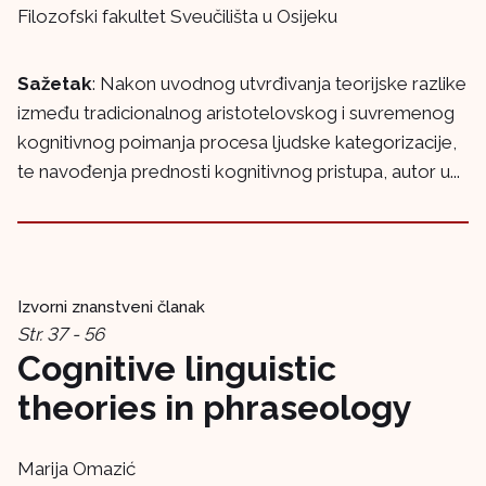
Filozofski fakultet Sveučilišta u Osijeku
Sažetak
: Nakon uvodnog utvrđivanja teorijske razlike
između tradicionalnog aristotelovskog i suvremenog
kognitivnog poimanja procesa ljudske kategorizacije,
te navođenja prednosti kognitivnog pristupa, autor u...
Izvorni znanstveni članak
Str. 37 - 56
Cognitive linguistic
theories in phraseology
Marija Omazić