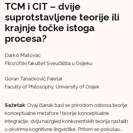
TCM i CIT – dvije
suprotstavljene teorije ili
krajnje točke istoga
procesa?
Darko Matovac
Filozofski fakultet Sveučilišta u Osijeku
Goran Tanacković Faletar
Faculty of Philosophy, University of Osijek
Sažetak
: Ovaj članak bavi se prirodom odnosa teorije
konceptualne metafore i teorije konceptualne
integracije, dviju naizgled konkurentskih teorija nastalih
u okvirima kognitivne lingvistike. Pritom se pokušav...